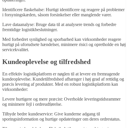
Identificere flaskehalse: Hurtigt identificere og reagere på problemer
i forsyningskæden, såsom forsinkelser eller manglende varer.
Lave dataanalyse: Bruge data til at analysere trends og forbedre
fremtidige logistikbeslutninger.
Med forbedret synlighed og sporbarhed kan virksomheder reagere
hurtigt på uforudsete hændelser, minimere risici og opretholde en høj
servicekvalitet.
Kundeoplevelse og tilfredshed
En effektiv logistikplatform er nøglen til at levere en fremragende
kundeoplevelse. Kundetilfredshed afhænger i høj grad af rettidig og
præcis levering af produkter. Med en robust logistikplatform kan
virksomheder:
Levere hurtigere og mere præcist: Overholde leveringstidsrammer
og minimere fejl i ordreudførelse.
Tilbyde bedre kundeservice: Give kunderne adgang til
sporingsinformation og hurtige opdateringer om deres ordrestatus.