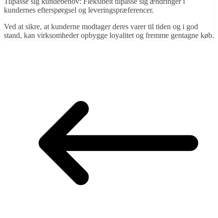
Tilpasse sig kundebehov: Fleksibelt tilpasse sig ændringer i
kundernes efterspørgsel og leveringspræferencer.
Ved at sikre, at kunderne modtager deres varer til tiden og i god
stand, kan virksomheder opbygge loyalitet og fremme gentagne køb.