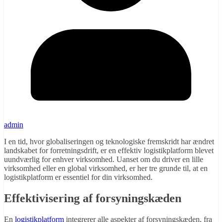
admin
I en tid, hvor globaliseringen og teknologiske fremskridt har ændret
landskabet for forretningsdrift, er en effektiv logistikplatform blevet
uundværlig for enhver virksomhed. Uanset om du driver en lille
virksomhed eller en global virksomhed, er her tre grunde til, at en
logistikplatform er essentiel for din virksomhed.
Effektivisering af forsyningskæden
En
logistikplatform
integrerer alle aspekter af forsyningskæden, fra