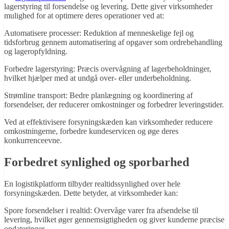
lagerstyring til forsendelse og levering. Dette giver virksomheder
mulighed for at optimere deres operationer ved at:
Automatisere processer: Reduktion af menneskelige fejl og
tidsforbrug gennem automatisering af opgaver som ordrebehandling
og lageropfyldning.
Forbedre lagerstyring: Præcis overvågning af lagerbeholdninger,
hvilket hjælper med at undgå over- eller underbeholdning.
Strømline transport: Bedre planlægning og koordinering af
forsendelser, der reducerer omkostninger og forbedrer leveringstider.
Ved at effektivisere forsyningskæden kan virksomheder reducere
omkostningerne, forbedre kundeservicen og øge deres
konkurrenceevne.
Forbedret synlighed og sporbarhed
En logistikplatform tilbyder realtidssynlighed over hele
forsyningskæden. Dette betyder, at virksomheder kan:
Spore forsendelser i realtid: Overvåge varer fra afsendelse til
levering, hvilket øger gennemsigtigheden og giver kunderne præcise
opdateringer.