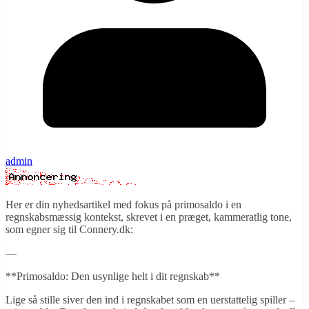
admin
Her er din nyhedsartikel med fokus på primosaldo i en
regnskabsmæssig kontekst, skrevet i en præget, kammeratlig tone,
som egner sig til Connery.dk:
—
**Primosaldo: Den usynlige helt i dit regnskab**
Lige så stille siver den ind i regnskabet som en uerstattelig spiller –