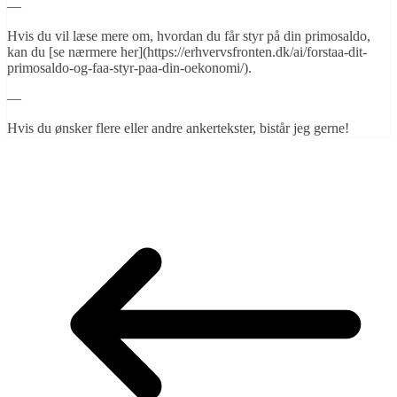
—
Hvis du vil læse mere om, hvordan du får styr på din primosaldo,
kan du [se nærmere her](https://erhvervsfronten.dk/ai/forstaa-dit-
primosaldo-og-faa-styr-paa-din-oekonomi/).
—
Hvis du ønsker flere eller andre ankertekster, bistår jeg gerne!