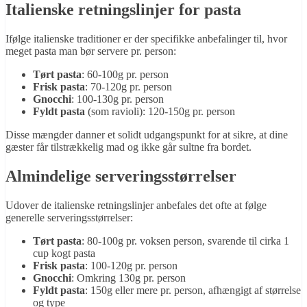
Italienske retningslinjer for pasta
Ifølge italienske traditioner er der specifikke anbefalinger til, hvor
meget pasta man bør servere pr. person:
Tørt pasta
: 60-100g pr. person
Frisk pasta
: 70-120g pr. person
Gnocchi
: 100-130g pr. person
Fyldt pasta
(som ravioli): 120-150g pr. person
Disse mængder danner et solidt udgangspunkt for at sikre, at dine
gæster får tilstrækkelig mad og ikke går sultne fra bordet.
Almindelige serveringsstørrelser
Udover de italienske retningslinjer anbefales det ofte at følge
generelle serveringsstørrelser:
Tørt pasta
: 80-100g pr. voksen person, svarende til cirka 1
cup kogt pasta
Frisk pasta
: 100-120g pr. person
Gnocchi
: Omkring 130g pr. person
Fyldt pasta
: 150g eller mere pr. person, afhængigt af størrelse
og type