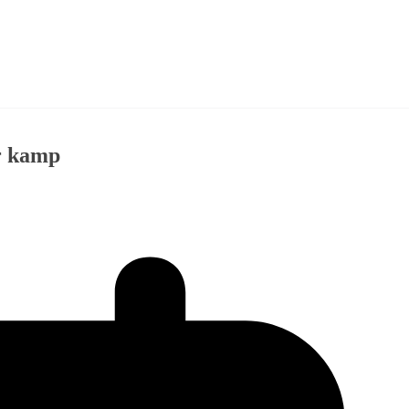
ør kamp