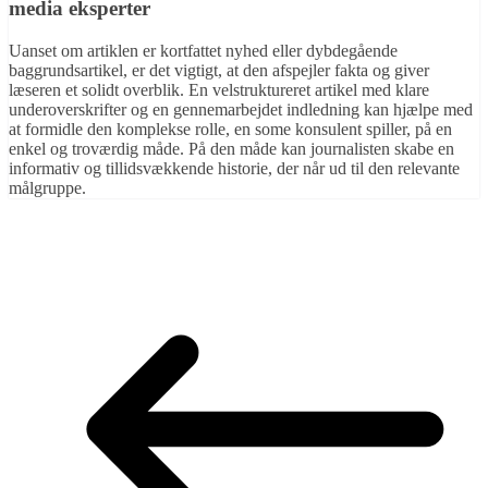
media eksperter
Uanset om artiklen er kortfattet nyhed eller dybdegående
baggrundsartikel, er det vigtigt, at den afspejler fakta og giver
læseren et solidt overblik. En velstruktureret artikel med klare
underoverskrifter og en gennemarbejdet indledning kan hjælpe med
at formidle den komplekse rolle, en some konsulent spiller, på en
enkel og troværdig måde. På den måde kan journalisten skabe en
informativ og tillidsvækkende historie, der når ud til den relevante
målgruppe.