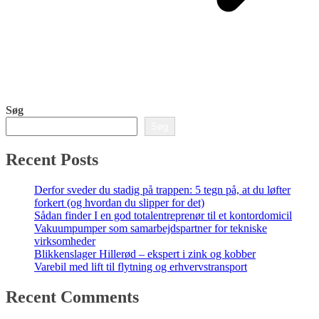
Søg
Søg
Recent Posts
Derfor sveder du stadig på trappen: 5 tegn på, at du løfter
forkert (og hvordan du slipper for det)
Sådan finder I en god totalentreprenør til et kontordomicil
Vakuumpumper som samarbejdspartner for tekniske
virksomheder
Blikkenslager Hillerød – ekspert i zink og kobber
Varebil med lift til flytning og erhvervstransport
Recent Comments