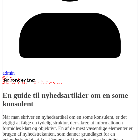
admin
En guide til nyhedsartikler om en some
konsulent
Når man skriver en nyhedsartikel om en some konsulent, er det
vigtigt at følge en tydelig struktur, der sikrer, at informationen
formidles klart og objektivt. En af de mest væsentlige elementer er
brugen af nyhedstrekanten, som danner grundlaget for en
velunderbygget artikel. Denne struktur prioriterer de vigtigste